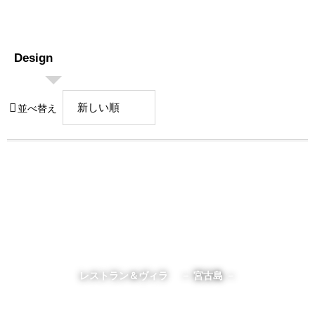
Design
並べ替え
レストラン＆ヴィラ － 宮古島 －