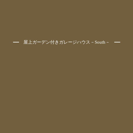
屋上ガーデン付きガレージハウス－South－